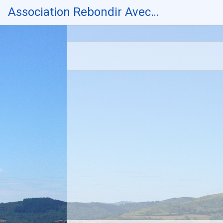
Skip
Association Rebondir Avec…
to
content