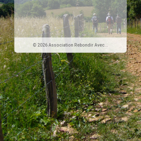
© 2026 Association Rebondir Avec...