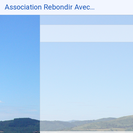
Skip
Association Rebondir Avec…
to
content