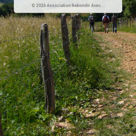
© 2026 Association Rebondir Avec...