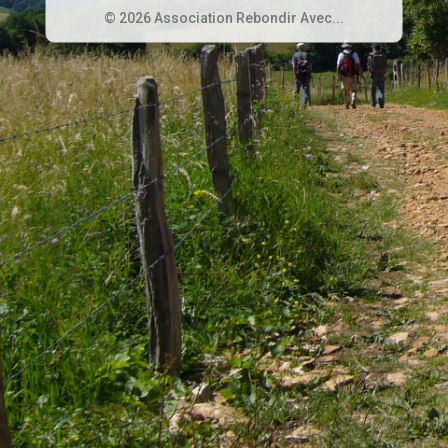
© 2026 Association Rebondir Avec...