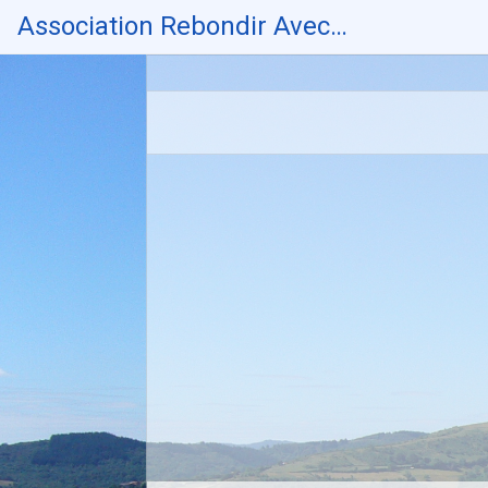
Skip
Association Rebondir Avec…
to
content