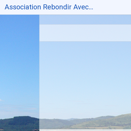
Skip
Association Rebondir Avec…
to
content