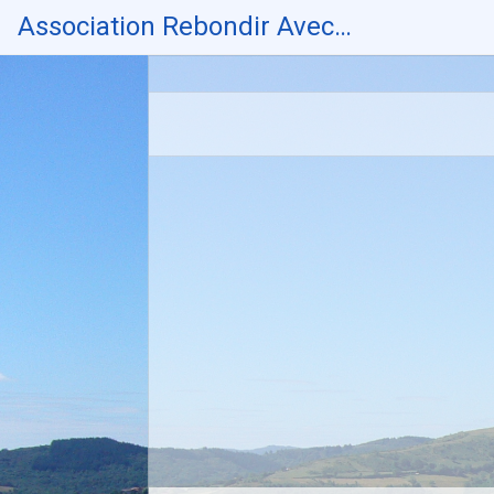
Skip
Association Rebondir Avec…
to
content