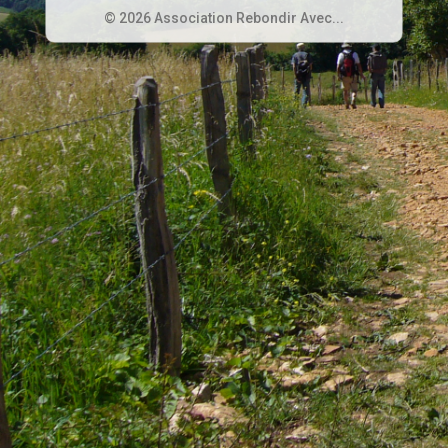
© 2026 Association Rebondir Avec...