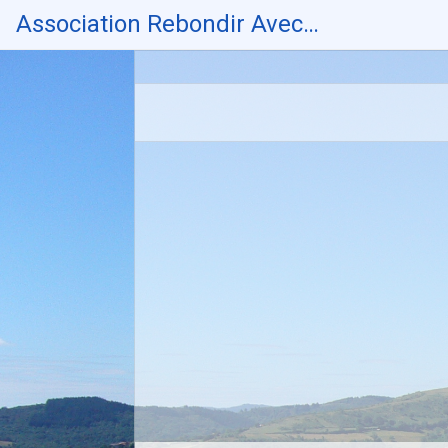
Skip
Association Rebondir Avec…
to
content