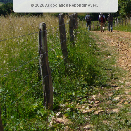
© 2026 Association Rebondir Avec...