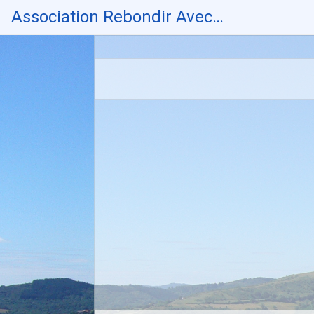
Skip
Association Rebondir Avec…
to
content