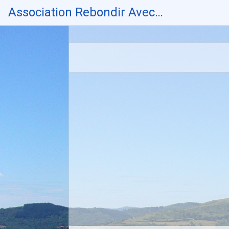
Skip
Association Rebondir Avec…
to
content