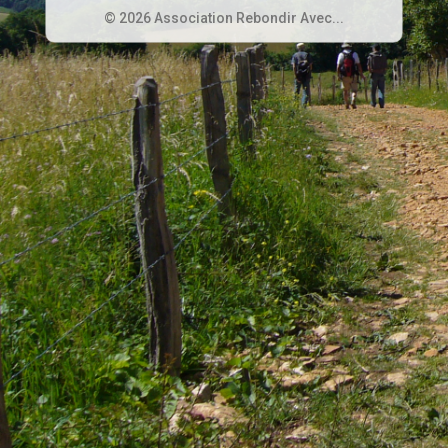
© 2026 Association Rebondir Avec...