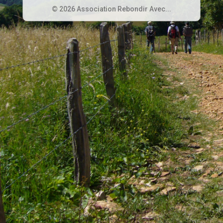
© 2026 Association Rebondir Avec...