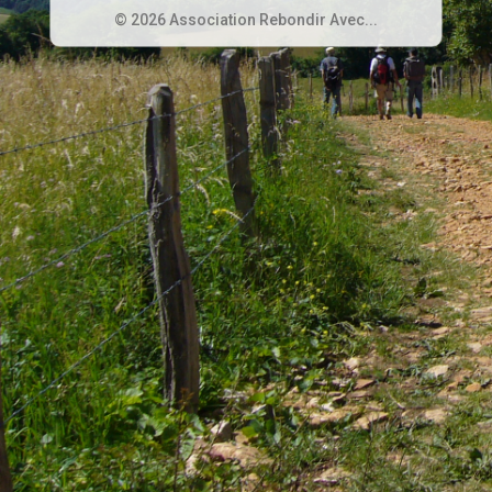
© 2026 Association Rebondir Avec...