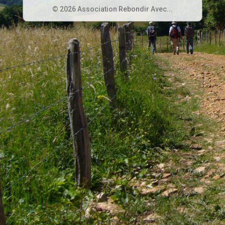
© 2026 Association Rebondir Avec...