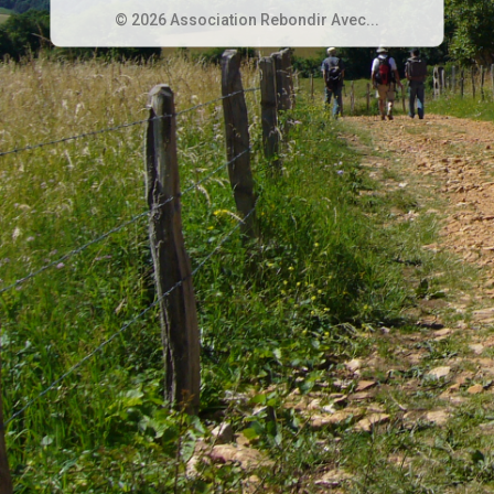
© 2026 Association Rebondir Avec...