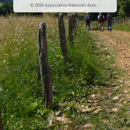
© 2026 Association Rebondir Avec...