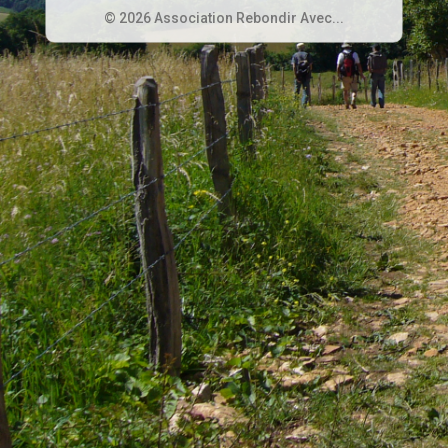
© 2026 Association Rebondir Avec...