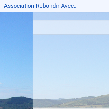
Skip
Association Rebondir Avec…
to
content