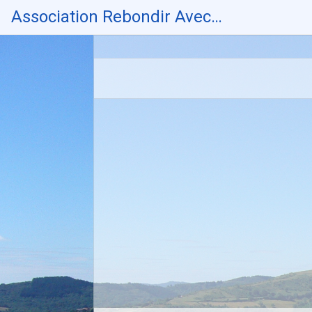
Skip
Association Rebondir Avec…
to
content