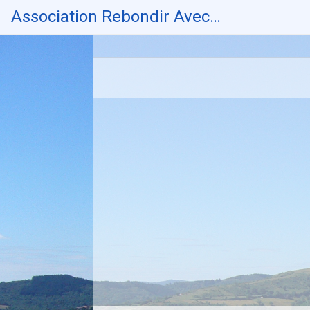
Skip
Association Rebondir Avec…
to
content