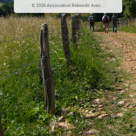
© 2026 Association Rebondir Avec...