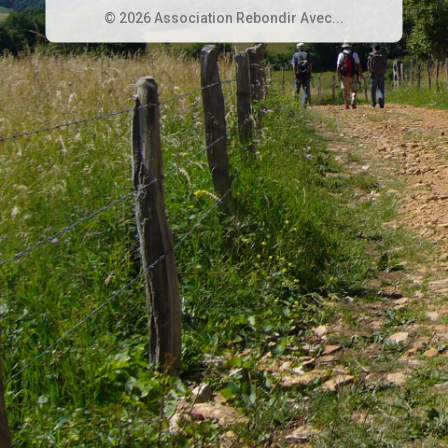
© 2026 Association Rebondir Avec...