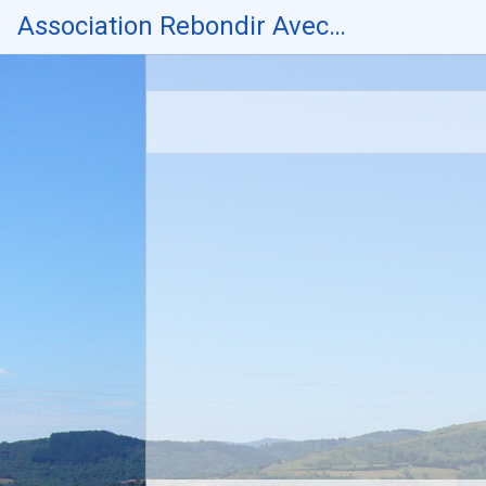
Skip
Association Rebondir Avec…
to
content