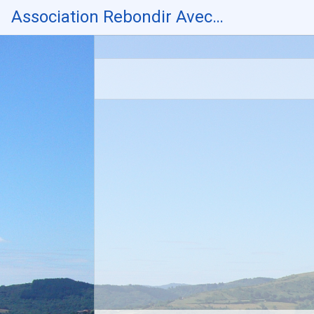
Skip
Association Rebondir Avec…
to
content