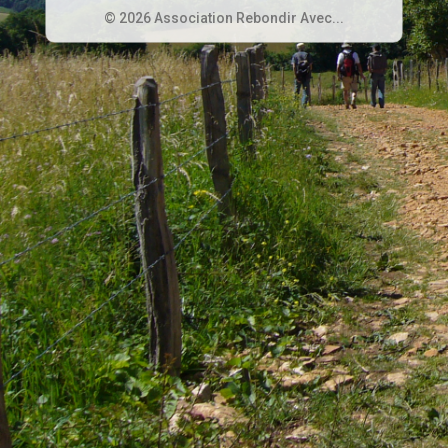
© 2026 Association Rebondir Avec...