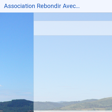
Skip
Association Rebondir Avec…
to
content