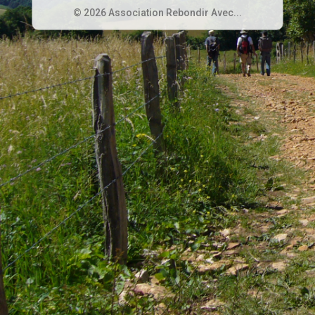
© 2026 Association Rebondir Avec...