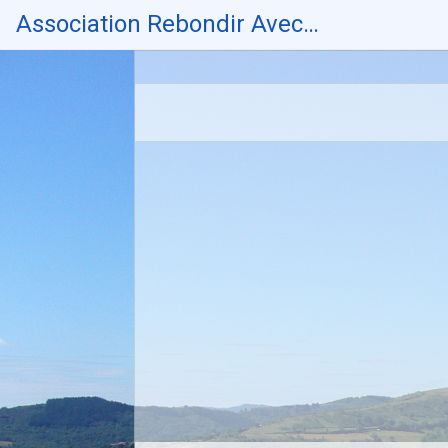
Skip
Association Rebondir Avec…
to
content