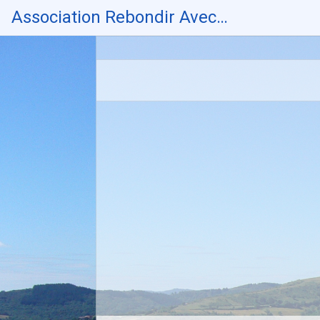
Skip
Association Rebondir Avec…
to
content