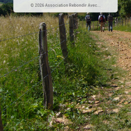
© 2026 Association Rebondir Avec...