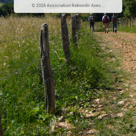
© 2026 Association Rebondir Avec...