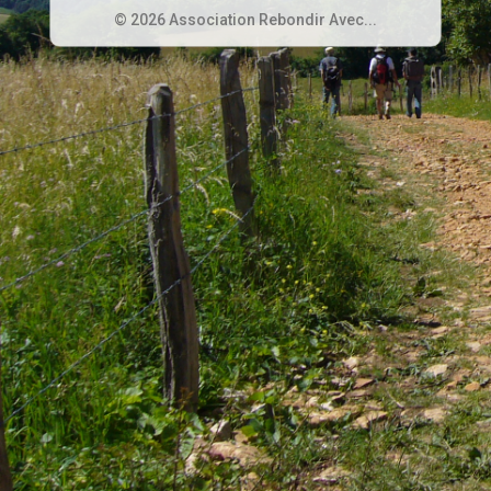
© 2026 Association Rebondir Avec...