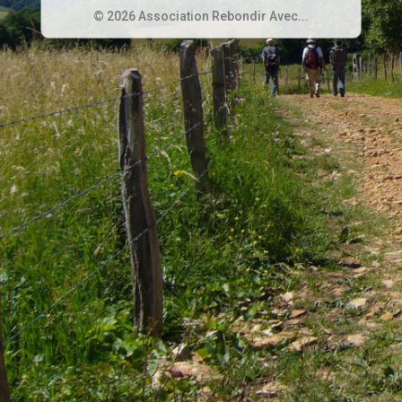
© 2026 Association Rebondir Avec...