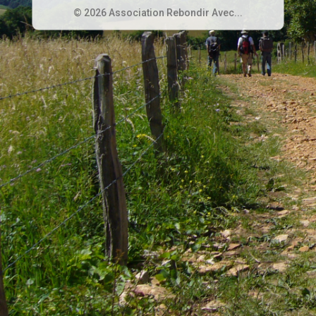
© 2026 Association Rebondir Avec...