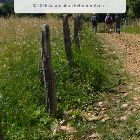
© 2026 Association Rebondir Avec...