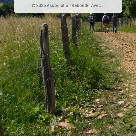
© 2026 Association Rebondir Avec...