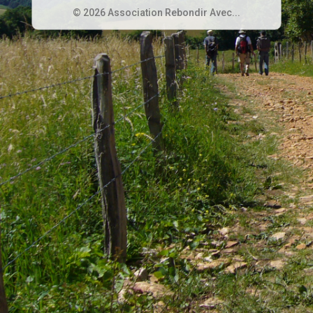
© 2026 Association Rebondir Avec...