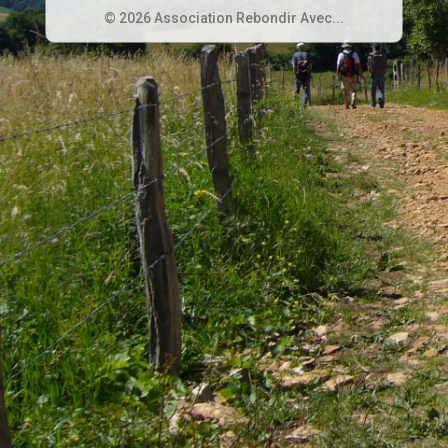
© 2026 Association Rebondir Avec...