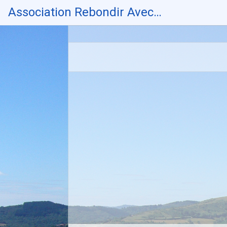
Skip
Association Rebondir Avec…
to
content