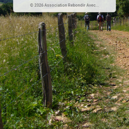
© 2026 Association Rebondir Avec...