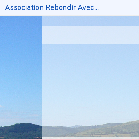
Skip
Association Rebondir Avec…
to
content