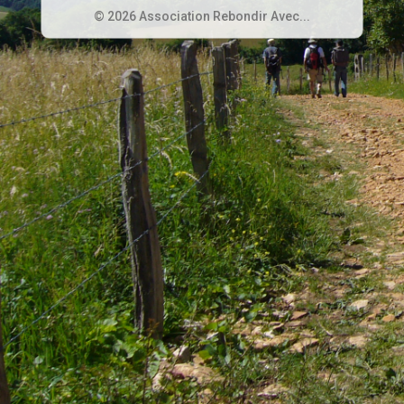
© 2026 Association Rebondir Avec...