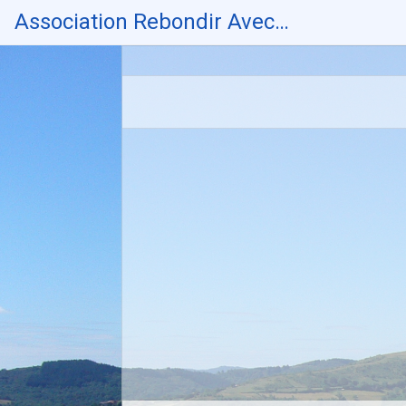
Skip
Association Rebondir Avec…
to
content