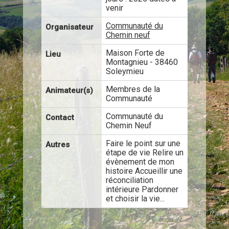
venir
Communauté du
Organisateur
Chemin neuf
Maison Forte de
Lieu
Montagnieu - 38460
Soleymieu
Membres de la
Animateur(s)
Communauté
Communauté du
Contact
Chemin Neuf
Faire le point sur une
Autres
étape de vie Relire un
évènement de mon
histoire Accueillir une
réconciliation
intérieure Pardonner
et choisir la vie...